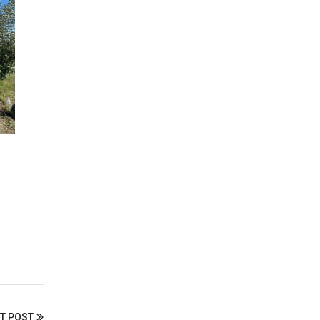
T POST