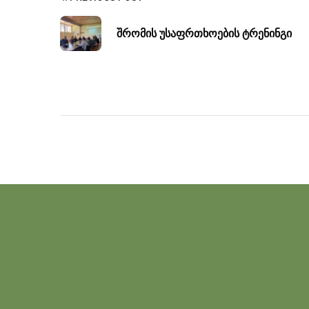
შრომის უსაფრთხოების ტრენინგი
კურსდ
პროექ