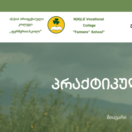
პრაქტიკუ
მთავარი