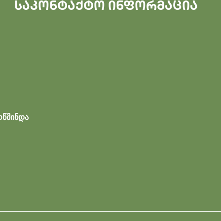
საკონტაქტო ინფორმაცია
ოწმინდა