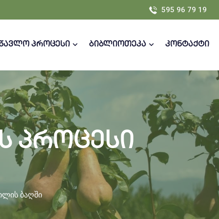
595 96 79 19
სწავლო პროცესი
ბიბლიოთეკა
კონტაქტი
ს პროცესი
ილის ბაღში