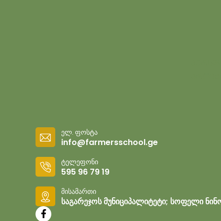
კურსდ
პროექ
ელ. ფოსტა
info@farmersschool.ge
ტელეფონი
595 96 79 19
მისამართი
საგარეჯოს მუნიციპალიტეტი; სოფელი ნინ