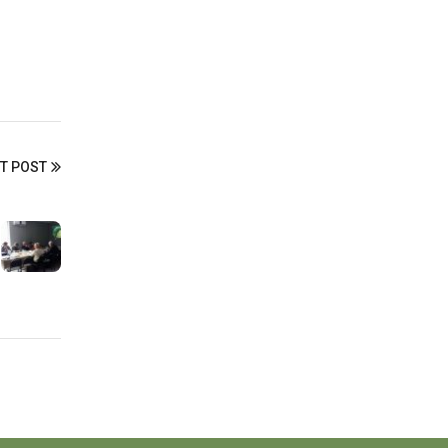
T POST