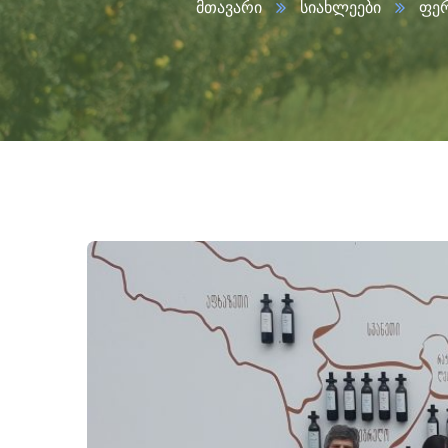
მთავარი
სიახლეები
ფერ