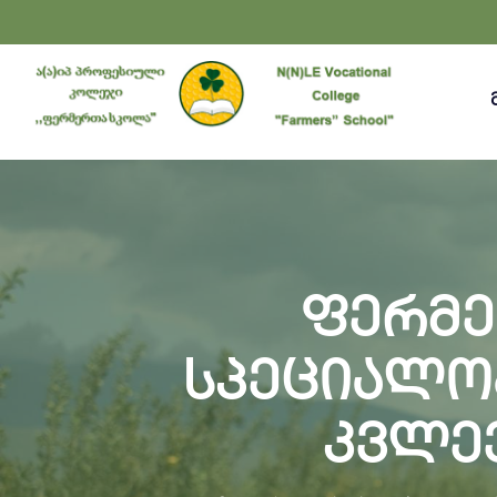
ფერმე
სპეციალო
კვლე