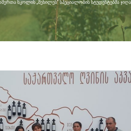
მერთა სკოლის „მეხილეს“ სპეციალობის სტუდენტებმა ჯიღა