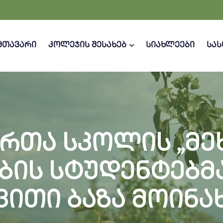
მთავარი
კოლეჯის შესახებ
სიახლეები
სა
რთა სკოლის „მე
ბის სტუდენტებმა
ვითი ბაზა მოინა