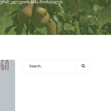
ურას კვლევითი ბაზა მოინახულეს