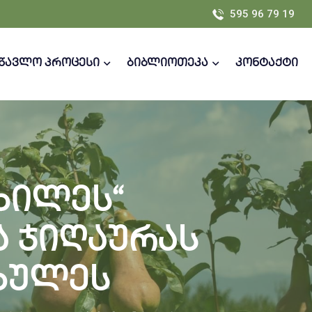
595 96 79 19
სწავლო პროცესი
ბიბლიოთეკა
კონტაქტი
ხილეს“
 ჯიღაურას
ხულეს