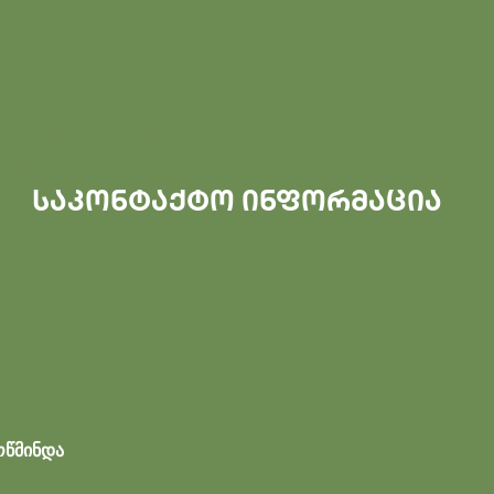
ამთავრებულები
ტები
საკონტაქტო ინფორმაცია
ოწმინდა