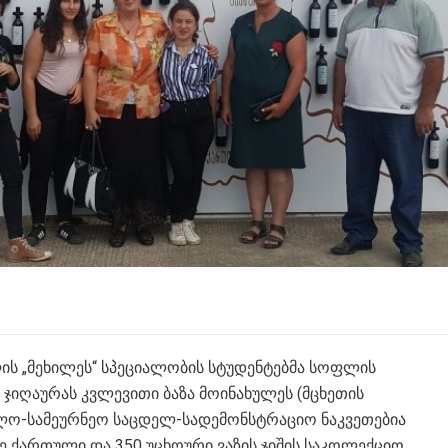
ის „მეხილეს“ სპეციალობის სტუდენტებმა სოფლის
ჯიღაურას კვლევითი ბაზა მოინახულეს (მცხეთის
ფლო-სამეურნეო საცდელ-სადემონსტრაციო ნაკვეთებია
ე ქართული და 350 უცხოური ვაზის ჯიშის საკოლექციო