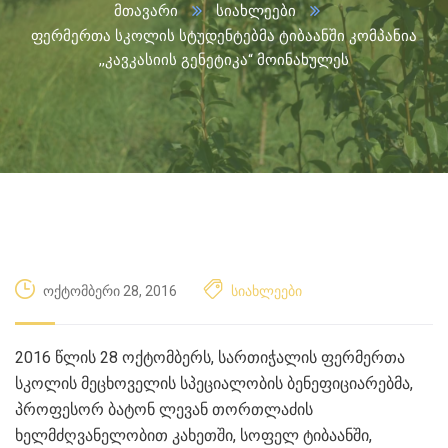
მთავარი
სიახლეები
ფერმერთა სკოლის სტუდენტებმა ტიბაანში კომპანია
,,კავკასიის გენეტიკა“ მოინახულეს
ოქტომბერი 28, 2016
სიახლეები
2016 წლის 28 ოქტომბერს, სართიჭალის ფერმერთა
სკოლის მეცხოველის სპეციალობის ბენეფიციარებმა,
პროფესორ ბატონ ლევან თორთლაძის
ხელმძღვანელობით კახეთში, სოფელ ტიბაანში,