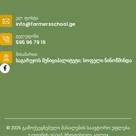
ელ. ფოსტა
info@farmersschool.ge
ტელეფონი
595 96 79 19
მისამართი
საგარეჯოს მუნიციპალიტეტი; სოფელი ნინოწმინდა
©
2026
გამოქვეყნებული მასალების საავტორო უფლება
ეკუთვნის ა(ა)იპ პროფესიულ კოლეჯ