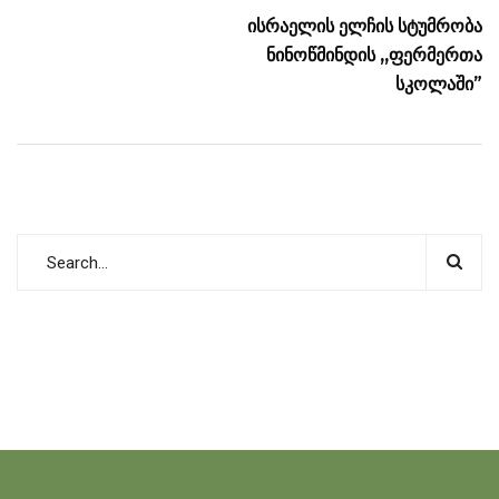
ისრაელის ელჩის სტუმრობა
ნინოწმინდის ,,ფერმერთა
სკოლაში”