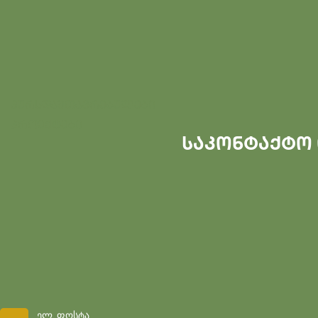
კურსდამთავრებულები
პროექტები
საკონტაქტო
ელ. ფოსტა